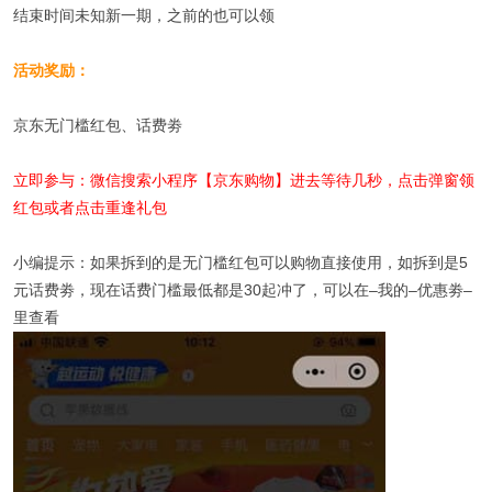
结束时间未知新一期，之前的也可以领
活动奖励：
京东无门槛红包、话费劵
立即参与：微信搜索小程序【京东购物】进去等待几秒，点击弹窗领
红包或者点击重逢礼包
小编提示：如果拆到的是无门槛红包可以购物直接使用，如拆到是5
元话费劵，现在话费门槛最低都是30起冲了，可以在–我的–优惠劵–
里查看