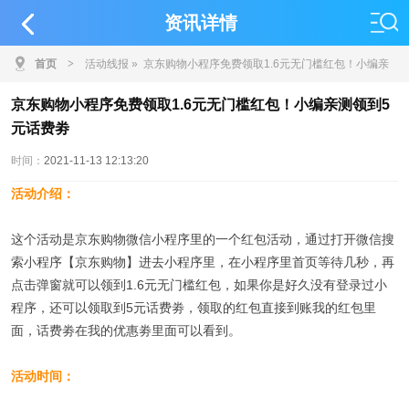
资讯详情
首页
>
活动线报
» 京东购物小程序免费领取1.6元无门槛红包！小编亲
测领到5元话费劵
京东购物小程序免费领取1.6元无门槛红包！小编亲测领到5
元话费劵
时间：
2021-11-13 12:13:20
活动介绍：
这个活动是京东购物微信小程序里的一个红包活动，通过打开微信搜
索小程序【京东购物】进去小程序里，在小程序里首页等待几秒，再
点击弹窗就可以领到1.6元无门槛红包，如果你是好久没有登录过小
程序，还可以领取到5元话费劵，领取的红包直接到账我的红包里
面，话费劵在我的优惠劵里面可以看到。
活动时间：