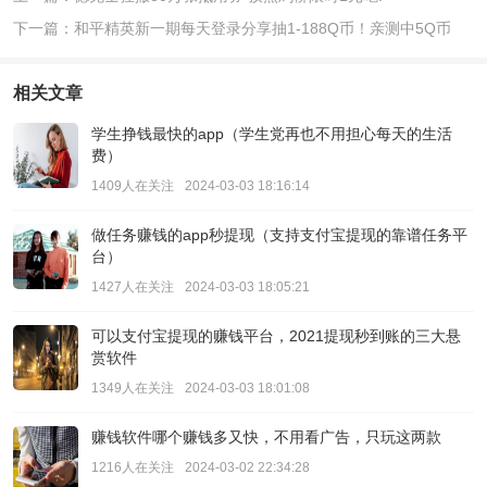
下一篇：和平精英新一期每天登录分享抽1-188Q币！亲测中5Q币
相关文章
学生挣钱最快的app（学生党再也不用担心每天的生活
费）
1409人在关注
2024-03-03 18:16:14
做任务赚钱的app秒提现（支持支付宝提现的靠谱任务平
台）
1427人在关注
2024-03-03 18:05:21
可以支付宝提现的赚钱平台，2021提现秒到账的三大悬
赏软件
1349人在关注
2024-03-03 18:01:08
赚钱软件哪个赚钱多又快，不用看广告，只玩这两款
1216人在关注
2024-03-02 22:34:28