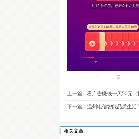
上一篇：
看广告赚钱一天50元（
下一篇：
温州电信智能品质生活节
相关文章