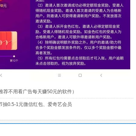
推荐不用看广告每天赚50元的软件）
抽0.5-1元微信红包、爱奇艺会员