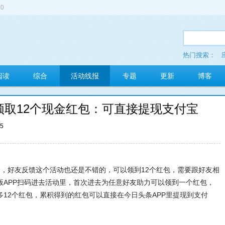
0
热门搜索：
多玩红包
阅读
综合
活动线报
专题
更新
博客
领取12个现金红包：可直接提现支付宝
05
动，好友反馈这个活动也还是不错的，可以领到12个红包，需要跟好友相
版APP扫码进去活动里，首次进去为任意好友助力可以领到一个红包，
12个红包，累积得到的红包可以直接在今日头条APP里提现到支付