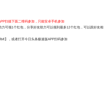
APP扫描下面二维码参加，只能安卓手机参加
助力可领1个红包，分享好友助力可以领到最多12个红包，可以跟好友相
cbJb€】，或者打开今日头条极速版APP扫码参加