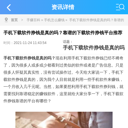
资讯详情
首页
>
手赚百科
»
手机怎么赚钱
» 手机下载软件挣钱是真的吗？靠谱的
下载软件挣钱平台推荐
手机下载软件挣钱是真的吗？靠谱的下载软件挣钱平台推荐
话题：
时间：
2021-11-24 11:43:54
手机下载软件挣钱是真的吗
手机下载软件挣钱是真的吗？
现在利用手机下载软件挣钱已经不稀奇
了，因为很多人或多或少都看到过类似的软件或者是广告信息。只是
很多人怀疑其真实性，没有尝试操作过。今天给大家说一下，手机下
载软件挣钱是真的，因为我个人目前就是利用一些手机软件来赚钱，
一个月收入几千元呢。当然，如果要想利用手机下载软件挣到钱，就
需要找到靠谱稳定的赚钱软件，这里就给大家分享一下，手机下载软
件挣钱靠谱的平台有哪些？