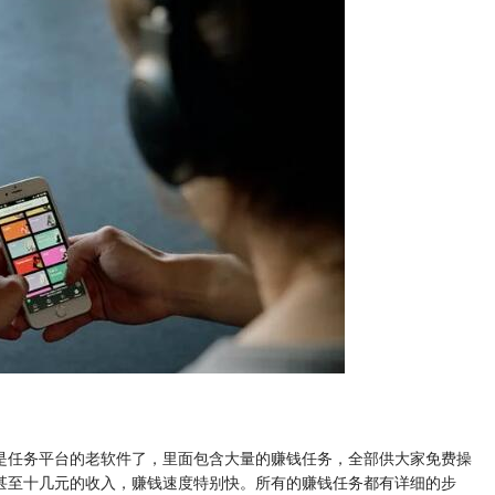
是任务平台的老软件了，里面包含大量的赚钱任务，全部供大家免费操
甚至十几元的收入，赚钱速度特别快。所有的赚钱任务都有详细的步