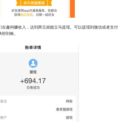
们在趣闲赚收入，达到两元就能立马提现。可以提现到微信或者支付
快秒到账。