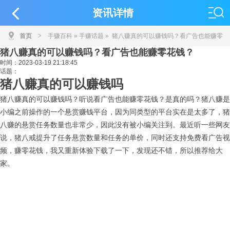
资讯详情
首页
>
手赚百科
»
手赚话题
» 猪八赚真的可以赚钱吗？看广告也能赚零
猪八赚真的可以赚钱吗？看广告也能赚零花钱？
花钱？
时间：
2023-03-19 21:18:45
话题：
猪八赚真的可以赚钱吗
猪八赚真的可以赚钱吗？听说看广告也能赚零花钱？是真的吗？猪八赚是
小编之前操作的一个悬赏赚钱平台，因为同类型的平台实在是太多了，猪
八赚的悬赏任务数量也非常少，因此没有被小编关注到。最近听一些网友
说，猪八戒提升了任务悬赏数量和任务的单价，同时还支持免费看广告视
频，赚零花钱，我又重新体验下载了一下，发现还不错，所以推荐给大
家。