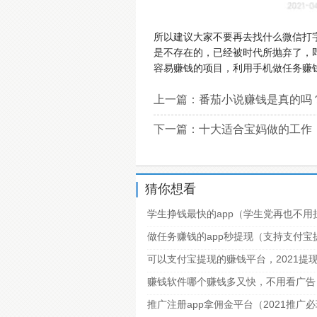
所以建议大家不要再去找什么微信打
是不存在的，已经被时代所抛弃了，
容易赚钱的项目，利用手机做任务赚
上一篇：
番茄小说赚钱是真的吗
下一篇：
十大适合宝妈做的工作
猜你想看
学生挣钱最快的app（学生党再也不用
做任务赚钱的app秒提现（支持支付
可以支付宝提现的赚钱平台，2021提
赚钱软件哪个赚钱多又快，不用看广告
推广注册app拿佣金平台（2021推广