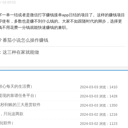
字一单一结或者是微信打字赚钱接单app日结的项目了。这样的赚钱项目
即使有，多数也是赚不到什么钱的。大家不如跟随时代的脚步，选择更
钱不用花费一分钱就能快速赚钱的兼职。
？番茄小说怎么操作赚钱
：这三种在家就能做
担心每天的生活费）
2024-03-03 浏览：1410
宝提现的靠谱任务平台）
2024-03-03 浏览：1428
现秒到账的三大悬赏软件
2024-03-03 浏览：1350
，只玩这两款
2024-03-02 浏览：1216
必玩软件）
2024-03-02 浏览：1123