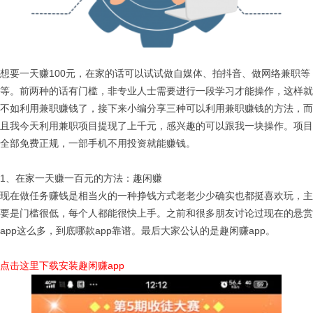
想要一天赚100元，在家的话可以试试做自媒体、拍抖音、做网络兼职等
等。前两种的话有门槛，非专业人士需要进行一段学习才能操作，这样就
不如利用兼职赚钱了，接下来小编分享三种可以利用兼职赚钱的方法，而
且我今天利用兼职项目提现了上千元，感兴趣的可以跟我一块操作。项目
全部免费正规，一部手机不用投资就能赚钱。
1、在家一天赚一百元的方法：趣闲赚
现在做任务赚钱是相当火的一种挣钱方式老老少少确实也都挺喜欢玩，主
要是门槛很低，每个人都能很快上手。之前和很多朋友讨论过现在的悬赏
app这么多，到底哪款app靠谱。最后大家公认的是趣闲赚app。
点击这里下载安装趣闲赚app