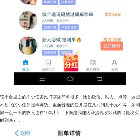
该平台里面的不少任务比打字还简单很多，比如砍价、助力、点赞，这些
不起眼的小任务照样赚钱。里面普遍的任务是在几元到几十元不等，亲测
懒一点一天的收入也在100以上。下面是我趣闲赚提现收款截图（提现实
时到账）：