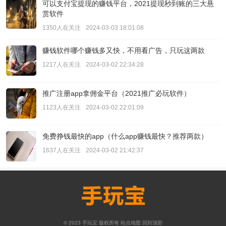
可以支付宝提现的赚钱平台，2021提现秒到账的三大悬
赏软件
1350人在关注
2024-03-03 18:01:08
赚钱软件哪个赚钱多又快，不用看广告，只玩这两款
1217人在关注
2024-03-02 22:34:28
推广注册app拿佣金平台（2021推广必玩软件）
1123人在关注
2024-03-02 22:01:09
免费挣钱最快的app（什么app赚钱最快？推荐两款）
1637人在关注
2024-03-02 21:42:37
© 2023
手玩宝
版权所有
站点地图
回到顶部