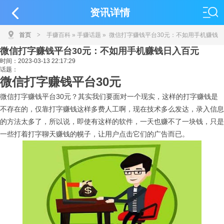
资讯详情
首页
>
手赚百科
»
手赚话题
» 微信打字赚钱平台30元：不如用手机赚钱
微信打字赚钱平台30元：不如用手机赚钱日入百元
日入百元
时间：
2023-03-13 22:17:29
话题：
微信打字赚钱平台30元
微信打字赚钱平台30元？其实我们要面对一个现实，这样的打字赚钱是
不存在的，仅靠打字赚钱这样多费人工啊，现在技术多么发达，录入信息
的方法太多了，所以说，即使有这样的软件，一天也赚不了一块钱，只是
一些打着打字聊天赚钱的幌子，让用户点击它们的广告而已。