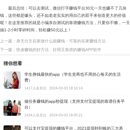
最后总结：可以去测试，微信打字赚钱平台30元一天也赚不了几块
钱，这些都是噱头，还不如老老实实的用自己的双手来创造更大的价值
呢！在这里推荐的就是小编亲自测试的靠谱赚钱方法，只要你不懒，一天
抽1-2小时零碎时间，轻松赚50元以上！
上一篇：身无分文在家做什么能赚钱：可靠的在家赚钱方法
下一篇：快速赚钱的好方法：好用又靠谱的赚钱APP软件
猜你想看
学生挣钱最快的app（学生党再也不用担心每天的生活
费）
1417人在关注
2024-03-03 18:16:14
做任务赚钱的app秒提现（支持支付宝提现的靠谱任务平
台）
1434人在关注
2024-03-03 18:05:21
可以支付宝提现的赚钱平台，2021提现秒到账的三大悬