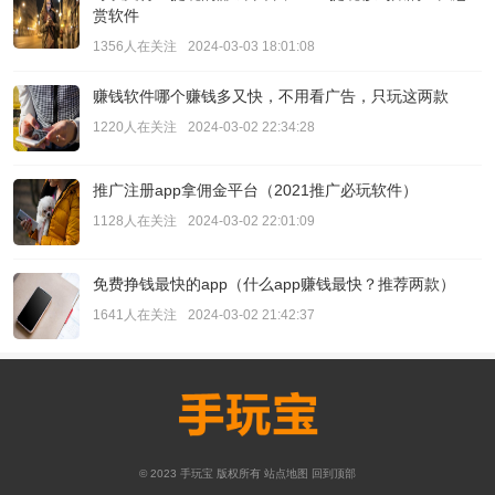
赏软件
1356人在关注
2024-03-03 18:01:08
赚钱软件哪个赚钱多又快，不用看广告，只玩这两款
1220人在关注
2024-03-02 22:34:28
推广注册app拿佣金平台（2021推广必玩软件）
1128人在关注
2024-03-02 22:01:09
免费挣钱最快的app（什么app赚钱最快？推荐两款）
1641人在关注
2024-03-02 21:42:37
© 2023
手玩宝
版权所有
站点地图
回到顶部