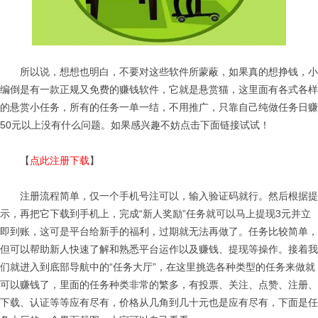
所以说，想想也明白，不要对这些软件所蒙蔽，如果真的想挣钱，小
编倒是有一款正规又免费的赚钱软件，它就是悬赏猫，这里面有各式各样
的悬赏小任务，所有的任务一单一结，不用推广，只靠自己纯做任务日赚
50元以上没有什么问题。如果感兴趣不妨点击下面链接试试！
【
点此注册下载
】
注册流程简单，仅一个手机号注可以，输入验证码就行。然后根据提
示，再把它下载到手机上，完成“新人奖励”任务就可以马上提现3元并立
即到账，这可是平台给新手的福利，过期就无法再做了。任务比较简单，
但可以帮助新人快速了解和熟悉平台运作以及赚钱、提现等操作。接着我
们就进入到底部导航中的“任务大厅”，在这里挑选各种类型的任务来做就
可以赚钱了，里面的任务种类非常的繁多，有投票、关注、点赞、注册、
下载、认证等等应有尽有，价格从几角到几十元也是应有尽有，下面是任