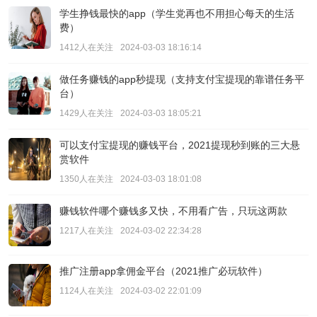
学生挣钱最快的app（学生党再也不用担心每天的生活
费）
1412人在关注
2024-03-03 18:16:14
做任务赚钱的app秒提现（支持支付宝提现的靠谱任务平
台）
1429人在关注
2024-03-03 18:05:21
可以支付宝提现的赚钱平台，2021提现秒到账的三大悬
赏软件
1350人在关注
2024-03-03 18:01:08
赚钱软件哪个赚钱多又快，不用看广告，只玩这两款
1217人在关注
2024-03-02 22:34:28
推广注册app拿佣金平台（2021推广必玩软件）
1124人在关注
2024-03-02 22:01:09