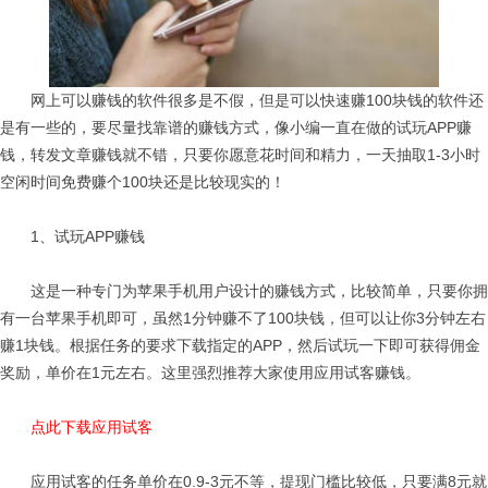
网上可以赚钱的软件很多是不假，但是可以快速赚100块钱的软件还
是有一些的，要尽量找靠谱的赚钱方式，像小编一直在做的试玩APP赚
钱，转发文章赚钱就不错，只要你愿意花时间和精力，一天抽取1-3小时
空闲时间免费赚个100块还是比较现实的！
1、试玩APP赚钱
这是一种专门为苹果手机用户设计的赚钱方式，比较简单，只要你拥
有一台苹果手机即可，虽然1分钟赚不了100块钱，但可以让你3分钟左右
赚1块钱。根据任务的要求下载指定的APP，然后试玩一下即可获得佣金
奖励，单价在1元左右。这里强烈推荐大家使用应用试客赚钱。
点此下载应用试客
应用试客的任务单价在0.9-3元不等，提现门槛比较低，只要满8元就