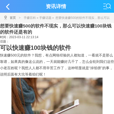
资讯详情
首页
>
手赚百科
»
手赚话题
» 想要快速赚500的软件不现实，那么可以
想要快速赚500的软件不现实，那么可以快速赚100块钱
快速赚100块钱的软件还是有的
的软件还是有的
时间：
2023-03-11 22:13:14
话题：
可以快速赚100块钱的软件
快速赚500元的软件？我想，有点网络经验的人都知道，一看就不是那么
靠谱，如果真的像这么说的，一天就能赚好几千了，怎么会轮到我们这些
小老百姓呢？我想人人都不用辛苦工作了，这种明显就是“掉馅饼”的事，
说明后面有大坑等着咱们呢！