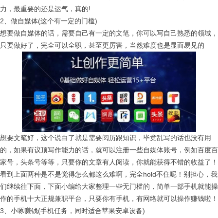
力，最重要的还是运气，真的!
2、做自媒体(这个有一定的门槛)
想要做自媒体的话，需要自己有一定的文笔，你可以写自己熟悉的领域，
只要做好了，完全可以全职，甚至更厉害，当然难度也是显而易见的
想要文笔好，这个说白了就是需要阅历跟知识，毕竟乱写的话也没有用
的，如果有议顶写作能力的话，就可以注册一些自媒体账号，例如百度百
家号，头条号等等，只要你的文章有人阅读，你就能获得不错的收益了！
看到上面两种是不是觉得怎么都这么难啊，完全hold不住呢！别担心，我
们继续往下面，下面小编给大家整理一些无门槛的，简单一部手机就能操
作的手机十大正规兼职平台，只要你有手机，有网络就可以操作赚钱啦！
3、小啄赚钱(手机任务，同时适合苹果安卓设备)