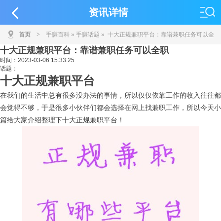
资讯详情
首页
>
手赚百科
»
手赚话题
» 十大正规兼职平台：靠谱兼职任务可以全
十大正规兼职平台：靠谱兼职任务可以全职
职
时间：
2023-03-06 15:33:25
话题：
十大正规兼职平台
在我们的生活中总有很多没办法的事情，所以仅仅依靠工作的收入往往都
会觉得不够，于是很多小伙伴们都会选择在网上找兼职工作，所以今天小
篇给大家介绍整理下十大正规兼职平台！