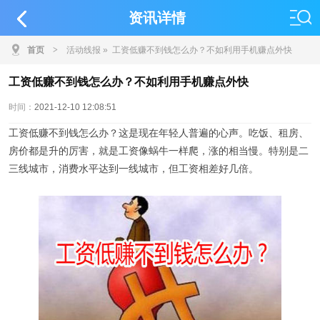
资讯详情
首页
>
活动线报
» 工资低赚不到钱怎么办？不如利用手机赚点外快
工资低赚不到钱怎么办？不如利用手机赚点外快
时间：
2021-12-10 12:08:51
工资低赚不到钱怎么办？这是现在年轻人普遍的心声。吃饭、租房、
房价都是升的厉害，就是工资像蜗牛一样爬，涨的相当慢。特别是二
三线城市，消费水平达到一线城市，但工资相差好几倍。