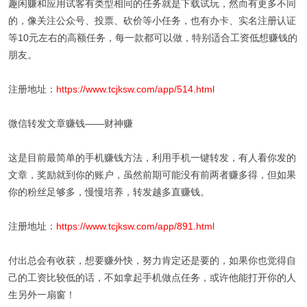
趣闲赚和应用试客有类型相同的任务就是下载试玩，然而有更多不同
的，像关注公众号、投票、砍价等小任务，也有办卡、实名注册认证
等10元左右的高额任务，每一款都可以做，特别适合工资低想赚钱的
朋友。
注册地址：
https://www.tcjksw.com/app/514.html
微信转发文章赚钱——财神赚
这是目前最简单的手机赚钱方法，利用手机一键转发，有人看你发的
文章，奖励就到你的账户，虽然前期可能没有前两者赚多得，但如果
你的粉丝足够多，慢慢培养，转发越多直赚钱。
注册地址：
https://www.tcjksw.com/app/891.html
付出总会有收获，想要赚外快，努力肯定还是要的，如果你也觉得自
己的工资比较低的话，不如拿起手机做点任务，或许他能打开你的人
生另外一扇窗！