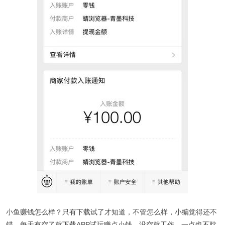
小鱼赚钱怎么样？只有下载试了才知道，不管怎么样，小编觉得还不
错，每天有空了就下载APP试玩赚点小钱，没空就工作，一点也不耽