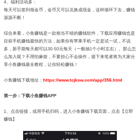
4、福利活动多：
每天可以签到领金币，金币又可以兑换成现金，这样循环下去，赚钱
源源不断！
综合来看，小鱼赚钱是一款相当不错的赚钱软件，下载应用赚钱也是
目前手机赚钱最快的方法，如果你有苹果手机一定是试一试，不说
多，新手期每天都可以30-50元每天（一般抽1个小时左右）。那么怎
么加入呢？不用怕麻烦，不要担心不会操作，接下来笔者将为大家分
享小鱼赚钱最全教程，让你轻松赚钱！
小鱼赚钱下载地址：
https://www.tcjksw.com/app/356.html
第一步：下载小鱼赚钱APP
1、点击链接，或用手机扫码，进入小鱼赚钱下载页面，点击【立即
赚钱】