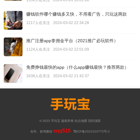
1350人在关注
2024-03-03 18:01:08
赚钱软件哪个赚钱多又快，不用看广告，只玩这两款
1217人在关注
2024-03-02 22:34:28
推广注册app拿佣金平台（2021推广必玩软件）
1124人在关注
2024-03-02 22:01:09
免费挣钱最快的app（什么app赚钱最快？推荐两款）
1638人在关注
2024-03-02 21:42:37
© 2023
手玩宝
版权所有
站点地图
回到顶部
eqq515
合作、咨询微信
鄂ICP备2021010775号-2