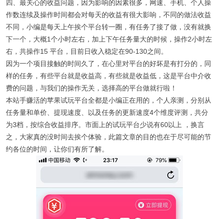
四、最关心的收益问题，因为影响的因素很多，网速、手机、个人操
作数连续及操作时间都会对每天的收益有很大影响，不同的做法收益
不同，小编是每天上午挨个平台转一圈，有任务了接了做，没有就换
下一个，大概1个小时左右，加上下午任务量大的时候，操作2小时左
右，共操作15 平台，目前日收入稳定在90-130之间。
因为一个项目接触的时间久了，在心里对平台的好坏是有打分的，同
样的任务，有些平台就是收益高，有些就是收益低，这是平台中介收
费的问题，与我们的操作无关，选择高的平台做就行啦！
本站手赚活的苹果试玩平台全都是小编正在用的，个人亲测，分别从
任务量和单价、提现速度、以及任务的更新速度4个维度评测，共分
为3档，按综合收益排序。市面上的试玩平台少说有60以上 ，换言
之，大家真的没时间去挨个体验，此篇文章的目的也在于尽可能的节
约各位的时间，让你们有所了解。