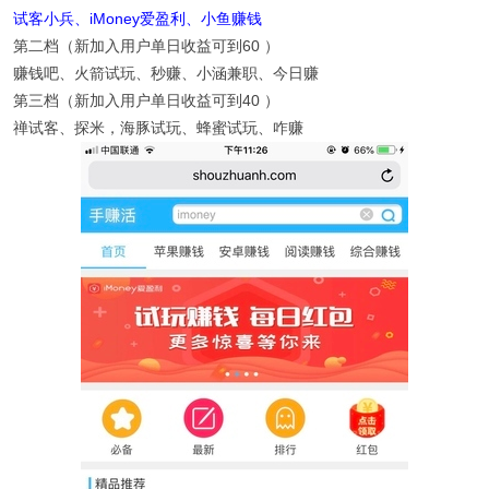
试客小兵
、
iMoney爱盈利
、
小鱼赚钱
第二档（新加入用户单日收益可到60 ）
赚钱吧、火箭试玩、秒赚、小涵兼职、今日赚
第三档（新加入用户单日收益可到40 ）
禅试客、探米，海豚试玩、蜂蜜试玩、咋赚