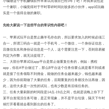
小编做这个手机赚钱软件苹果试玩项目已经3年了吧！对我来说也是
一个兼职，小编觉得对于平时零碎时间比较多的小伙伴，app试玩确
实是一个值得去做的兼职。
先给大家说一下这些平台的常识性内容吧！
一、苹果试玩平台是禁止薅羊毛存在的，所以要求加入的时候必须三
合一，所谓三码合一就是一个手机号，一个微信，一个身份证信息，
且微信实名和身份证信息是一个人，这个需要注意一下，否则容易被
判定为作弊，就无法提现了。
二、大部分苹果试玩app平台是禁止做重复任务的，例如：携程
app，你在A平台做过了，那么B平台这个任务你要么就是看不到或者
就是接了任务领取不到佣金，能做的任务会越来越少，钱也越来越
少，因为你前期做了大量的任务，后期重复的任务都没办法再做，因
此，这些大多是一次性的试玩，也有少数是有后续任务的。
三、任务大量刷新的时间段是14点-19点之间，也就是说晚上你下了
某平台发现没任务可做，是正常现象，并不是平台垃圾，隔天下午时
候打开看看就会看到新出的任务了。