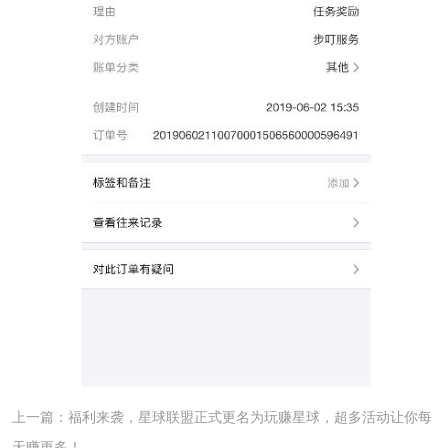
上一篇：福利来袭，星球联盟正式更名为玩赚星球，超多活动让你每
天赚更多！