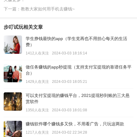
下一篇：教教大家如何用手机去赚钱~
步叮试玩
相关文章
学生挣钱最快的app（学生党再也不用担心每天的生活
费）
1412人在关注
2024-03-03 18:16:14
做任务赚钱的app秒提现（支持支付宝提现的靠谱任务平
台）
1429人在关注
2024-03-03 18:05:21
可以支付宝提现的赚钱平台，2021提现秒到账的三大悬
赏软件
1350人在关注
2024-03-03 18:01:08
赚钱软件哪个赚钱多又快，不用看广告，只玩这两款
1217人在关注
2024-03-02 22:34:28