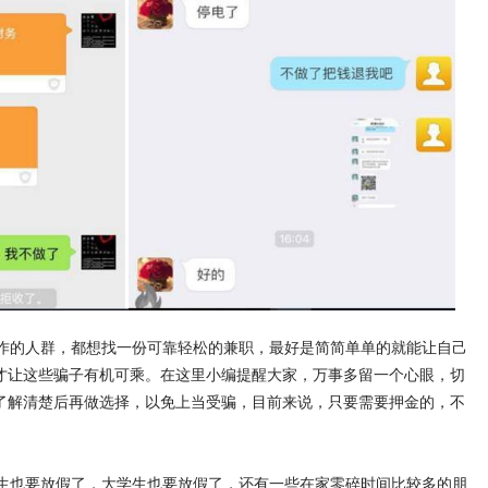
的人群，都想找一份可靠轻松的兼职，最好是简简单单的就能让自己
才让这些骗子有机可乘。在这里小编提醒大家，万事多留一个心眼，切
了解清楚后再做选择，以免上当受骗，目前来说，只要需要押金的，不
也要放假了，大学生也要放假了，还有一些在家零碎时间比较多的朋