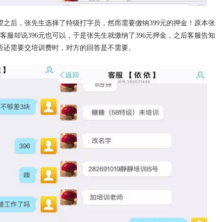
望之后，张先生选择了特级打字员，然而需要缴纳399元的押金！原本张
客服却说396元也可以，于是张先生就缴纳了396元押金，之后客服告知
否还需要交培训费时，对方的回答是不需要。