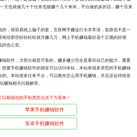
，一天也就做几十个任务也能赚个几十来块，平台做的多的话，赚个百来
纯的，很容易就上骗子的套，互联网手赚这行水非常深，套路也不是一
要相信那些轻轻松松就月赚几万，网上手机赚钱最好选个正规的好项
花的也心安。
赚钱软件，大部分都是可靠的，赚多赚少完全是看你自己的能力，重要
，想要手机赚钱软件的朋友可以访问本站，本站有很多类型的手机赚钱
有的。本站很多任务平台，可以教你怎么用手机赚钱，并且还会持续发
试玩赚钱相关问题解答。
可以根据你的手机类型点击下方菜单！
苹果手机赚钱软件
安卓手机赚钱软件