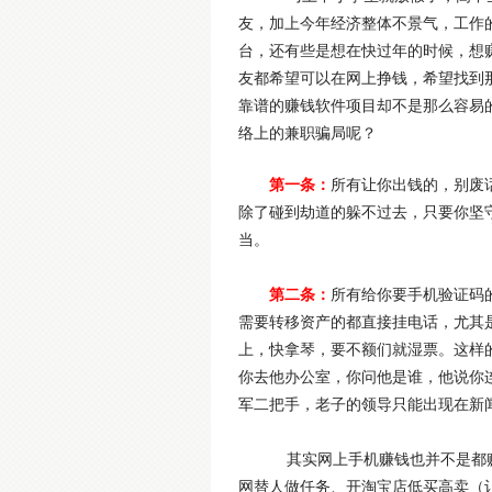
友，加上今年经济整体不景气，工作
台，还有些是想在快过年的时候，想
友都希望可以在网上挣钱，希望找到
靠谱的赚钱软件项目却不是那么容易
络上的兼职骗局呢？
第一条：
所有让你出钱的，别废
除了碰到劫道的躲不过去，只要你坚
当。
第二条：
所有给你要手机验证码
需要转移资产的都直接挂电话，尤其
上，快拿琴，要不额们就湿票。这样
你去他办公室，你问他是谁，他说你
军二把手，老子的领导只能出现在新
其实网上手机赚钱也并不是都赚
网替人做任务、开淘宝店低买高卖（