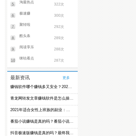
淘最热点
5
322次
极速赚
6
300次
聚转啦
7
292次
酷头条
8
289次
阅读享乐
9
288次
咪咕看点
10
287次
最新资讯
更多
赚钱软件哪个赚钱多又安全？2021精选赚钱软件
青龙网转发文章赚钱软件是怎么操作的？
2021年适合女性上班族的副业：女生在家赚钱兼职推荐
番茄小说赚钱是真的吗？番茄小说怎么操作赚钱
抖音极速版赚钱是真的吗？最终我还是放弃刷视频赚钱