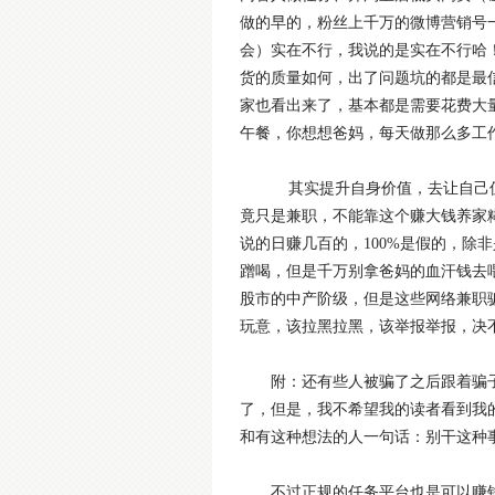
做的早的，粉丝上千万的微博营销号
会）实在不行，我说的是实在不行哈
货的质量如何，出了问题坑的都是最
家也看出来了，基本都是需要花费大
午餐，你想想爸妈，每天做那么多工
其实提升自身价值，去让自己值
竟只是兼职，不能靠这个赚大钱养家
说的日赚几百的，100%是假的，除
蹭喝，但是千万别拿爸妈的血汗钱去
股市的中产阶级，但是这些网络兼职
玩意，该拉黑拉黑，该举报举报，决
附：还有些人被骗了之后跟着骗
了，但是，我不希望我的读者看到我
和有这种想法的人一句话：别干这种
不过正规的任务平台也是可以赚