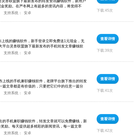
平台灵兽联盟旗下最新发布的转发资讯赚钱软件，新用户
现金奖励。在严冬网上有超多的资讯内容，将觉得不
下载:
45次
支持系统：
安卓
查看详情
发布上线的赚钱软件，新手登录立即免费送1元现金，无
大平台灵兽联盟旗下最新发布的手机转发文章赚钱软
下载:
39次
支持系统：
安卓
查看详情
发布上线的手机兼职赚钱软件，老牌平台旗下推出的转发
一篇文章都是有价值的，只要把它们中的任意一篇分
下载:
41次
支持系统：
安卓
查看详情
推出的手机兼职赚钱软件，转发文章就可以免费赚钱，新
金奖励。每天提供超多精彩的新闻资讯，每一篇文章
下载:
42次
支持系统：
安卓