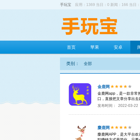
手玩宝
应用：1369 当日：0 新闻：166 当日：
首页
苹果
安卓
类别：
全部
金鹿网
金鹿网app，是一款非常
口，直接把文章分享出去
发布时间：
2022-03-22
麋鹿网
麋鹿网APP，是大平台
职赚钱方式最简化，只要