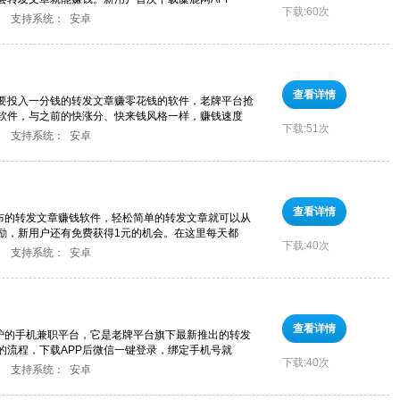
下载:
60次
支持系统：
安卓
查看详情
需要投入一分钱的转发文章赚零花钱的软件，老牌平台抢
软件，与之前的快涨分、快来钱风格一样，赚钱速度
下载:
51次
支持系统：
安卓
查看详情
发布的转发文章赚钱软件，轻松简单的转发文章就可以从
励，新用户还有免费获得1元的机会。在这里每天都
下载:
40次
支持系统：
安卓
查看详情
出炉的手机兼职平台，它是老牌平台旗下最新推出的转发
的流程，下载APP后微信一键登录，绑定手机号就
下载:
40次
支持系统：
安卓