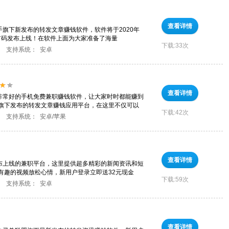
查看详情
手旗下新发布的转发文章赚钱软件，软件将于2020年
时首码发布上线！在软件上面为大家准备了海量
下载:
33次
支持系统：
安卓
查看详情
景非常好的手机免费兼职赚钱软件，让大家时时都能赚到
旗下发布的转发文章赚钱应用平台，在这里不仅可以
下载:
42次
支持系统：
安卓/苹果
查看详情
发布上线的兼职平台，这里提供超多精彩的新闻资讯和短
有趣的视频放松心情，新用户登录立即送32元现金
下载:
59次
支持系统：
安卓
查看详情