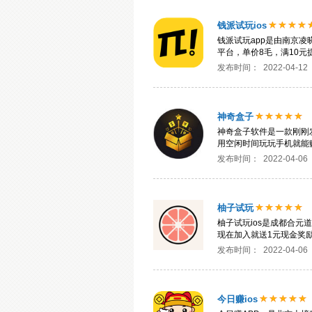
钱派试玩ios
钱派试玩app是由南京
平台，单价8毛，满10
发布时间：
2022-04-12
神奇盒子
神奇盒子软件是一款刚刚
用空闲时间玩玩手机就能
发布时间：
2022-04-06
柚子试玩
柚子试玩ios是成都合
现在加入就送1元现金奖
发布时间：
2022-04-06
今日赚ios