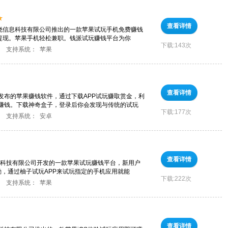
查看详情
凌晓信息科技有限公司推出的一款苹果试玩手机免费赚钱
元提现。苹果手机轻松兼职。钱派试玩赚钱平台为你
下载:
143次
支持系统：
苹果
查看详情
发布的苹果赚钱软件，通过下载APP试玩赚取赏金，利
赚钱。下载神奇盒子，登录后你会发现与传统的试玩
下载:
177次
支持系统：
安卓
查看详情
元道科技有限公司开发的一款苹果试玩赚钱平台，新用户
励，通过柚子试玩APP来试玩指定的手机应用就能
下载:
222次
支持系统：
苹果
查看详情