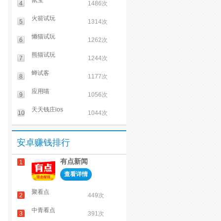
鼠宝
4
1486次
火箭试玩
5
1314次
懒猫试玩
6
1262次
熊猫试玩
7
1244次
蝉试客
8
1177次
应用喵
9
1056次
天天钱庄ios
10
1044次
安卓赚钱排行
有点新闻
1
查看详情
聚看点
2
449次
中青看点
3
391次