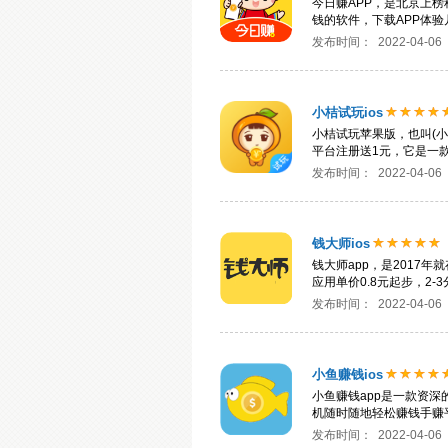
今日赚APP，是北京上榜
钱的软件，下载APP体
发布时间：
2022-04-06
小桔试玩ios
小桔试玩苹果版，也叫(
平台注册送1元，它是一
发布时间：
2022-04-06
钱大师ios
钱大师app，是2017
应用单价0.8元起步，2-
发布时间：
2022-04-06
小鱼赚钱ios
小鱼赚钱app是一款资
机随时随地轻松赚钱手赚
发布时间：
2022-04-06