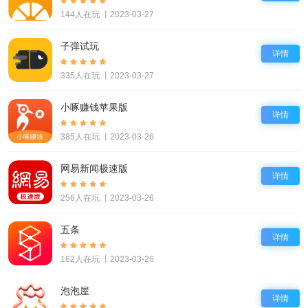
144人在玩 丨2023-03-27
子弹试玩
详情
335人在玩 丨2023-03-27
小啄赚钱苹果版
详情
385人在玩 丨2023-03-26
网易新闻极速版
详情
256人在玩 丨2023-03-26
五条
详情
162人在玩 丨2023-03-26
泡泡屋
详情