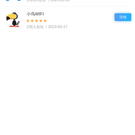
1314人在玩 丨2023-03-18
小鸟WIFI
详情
236人在玩 丨2023-03-17
© 2023
手玩宝
版权所有
站点地图
回到顶部
eqq515
合作、咨询微信
鄂ICP备2021010775号-2