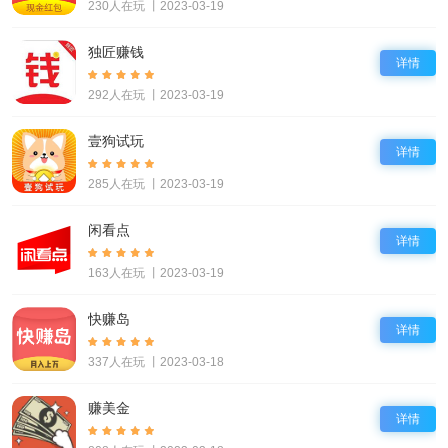
230人在玩 丨2023-03-19
独匠赚钱
详情
292人在玩 丨2023-03-19
壹狗试玩
详情
285人在玩 丨2023-03-19
闲看点
详情
163人在玩 丨2023-03-19
快赚岛
详情
337人在玩 丨2023-03-18
赚美金
详情