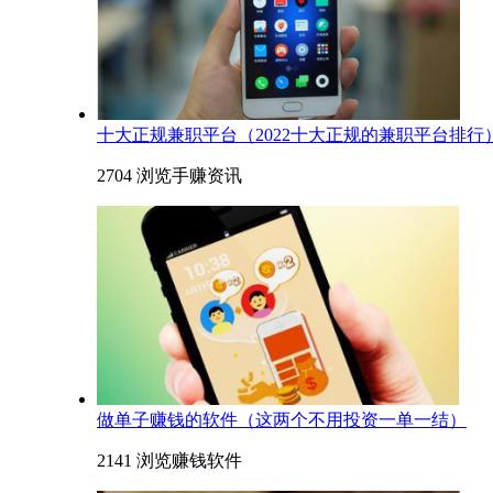
十大正规兼职平台（2022十大正规的兼职平台排行
2704 浏览
手赚资讯
​做单子赚钱的软件（这两个不用投资一单一结）
2141 浏览
赚钱软件