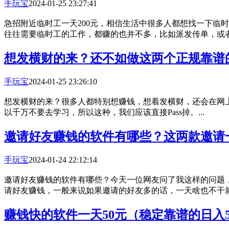
手玩宝
2024-01-25 23:27:41
急招附近临时工一天200元，相信生活中很多人都想找一下临
往往需要临时工的工作，都赚的也并不多，比如派发传单，或者是
想发横财的来？还不如做这两个正规靠谱
手玩宝
2024-01-25 23:26:10
想发横财的来？很多人都特别想赚钱，想着发横财，还会在网
以千万不要去学习，所以这种，我们应该直接Pass掉。...
邀请好友赚钱的软件有哪些？这两款邀请一
手玩宝
2024-01-24 22:12:14
邀请好友赚钱的软件有哪些？今天一位网友问了我这样的问题
请好友赚钱，一般来说如果邀请的好友多的话，一天啥也不干就能
赚钱快的软件一天50元（稳定靠谱的日入