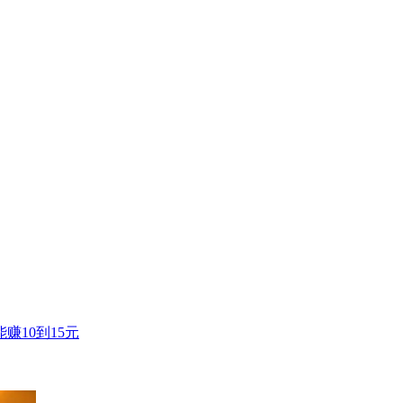
10到15元