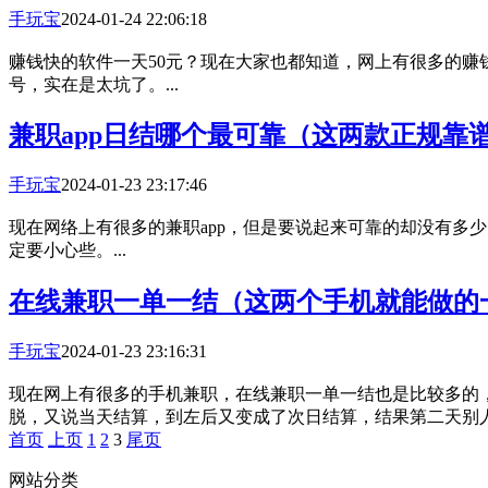
手玩宝
2024-01-24 22:06:18
赚钱快的软件一天50元？现在大家也都知道，网上有很多的赚
号，实在是太坑了。...
兼职app日结哪个最可靠（这两款正规靠谱
手玩宝
2024-01-23 23:17:46
现在网络上有很多的兼职app，但是要说起来可靠的却没有多少
定要小心些。...
在线兼职一单一结（这两个手机就能做的一
手玩宝
2024-01-23 23:16:31
现在网上有很多的手机兼职，在线兼职一单一结也是比较多的
脱，又说当天结算，到左后又变成了次日结算，结果第二天别人就
首页
上页
1
2
3
尾页
网站分类