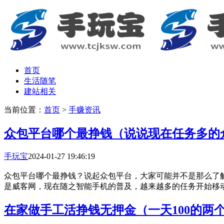
首页
生活随笔
建站相关
当前位置：
首页
>
手赚资讯
众包平台哪个最挣钱（说说现在任务多的众
手玩宝
2024-01-27 19:46:19
众包平台哪个最挣钱？说起众包平台，大家可能并不是那么了
是威客网，现在随之智能手机的普及，越来越多的任务开始移动化
在家做手工活挣钱无押金（一天100的两