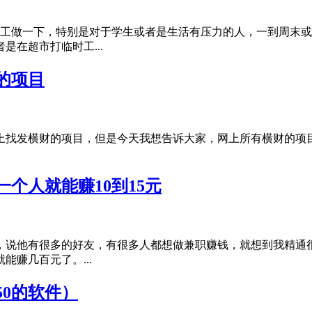
时工做一下，特别是对于学生或者是生活有压力的人，一到周末
在超市打临时工...
的项目
上找发横财的项目，但是今天我想告诉大家，网上所有横财的项
个人就能赚10到15元
，说他有很多的好友，有很多人都想做兼职赚钱，就想到我精通
赚几百元了。...
50的软件）