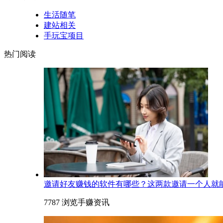
生活随笔
建站相关
手玩宝项目
热门阅读
邀请好友赚钱的软件有哪些？这两款邀请一个人就能赚
7787 浏览
手赚资讯