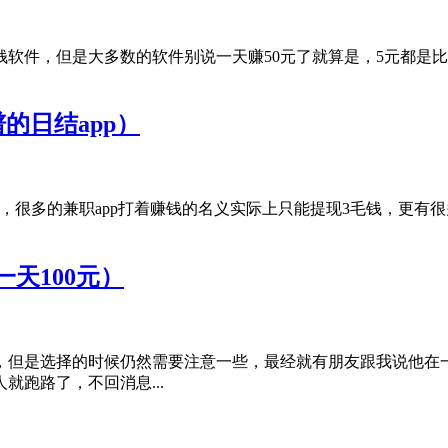
钱软件，但是大多数的软件别说一天赚50元了就算是，5元都是
的日结app）
，很多的兼职app打着赚钱的名义实际上只能提现3毛钱，更有
天100元）
，但是选择的时候仍然需要注意一些，最经就有朋友跟我说他在
跑路了，不回消息...