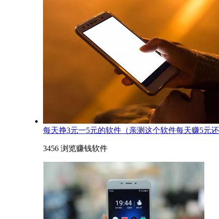
每天挣3元一5元的软件（亲测这个软件每天赚5元
3456 浏览
赚钱软件