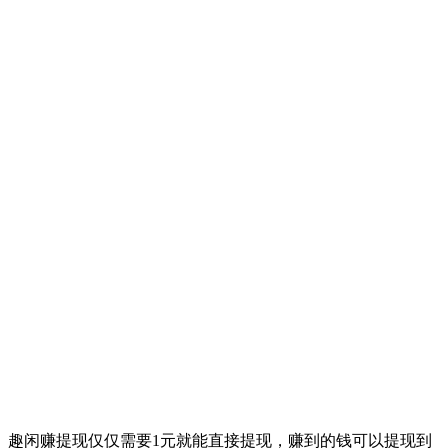
趣闲赚提现仅仅需要1元就能直接提现，赚到的钱可以提现到