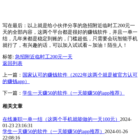
写在最后：以上就是给小伙伴分享的急招附近临时工200元一
天的全部内容，这两个平台都是很好的赚钱软件，并且一单一
结，几年来都是稳定到账的，门槛超低，只需要会玩智能手机
就行了，有兴趣的话，可以加入试试看～加油！陌生人！
标签:
急招附近临时工200元一天
返回列表
上一篇：
国家认可的赚钱软件（2022年这两个就是被官方认可
的赚钱app）
下一篇：
学生一天赚50的软件（一天能赚50的app推荐）
相关文章
在线兼职一单一结（这两个手机就能做的一天100元）
2024-
01-23 23:16:31
学生一天赚50的软件（一天能赚50的app推荐）
2024-01-26
22:08:16