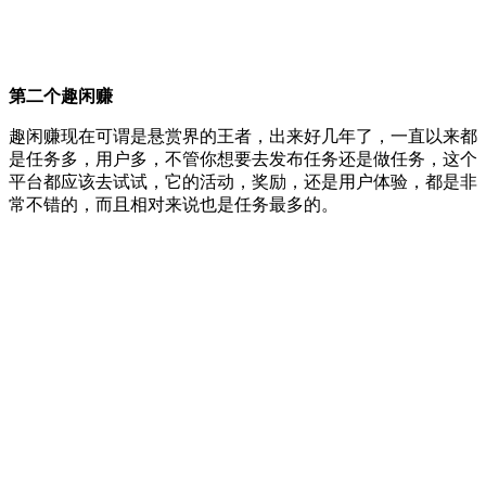
第二个趣闲赚
趣闲赚现在可谓是悬赏界的王者，出来好几年了，一直以来都
是任务多，用户多，不管你想要去发布任务还是做任务，这个
平台都应该去试试，它的活动，奖励，还是用户体验，都是非
常不错的，而且相对来说也是任务最多的。