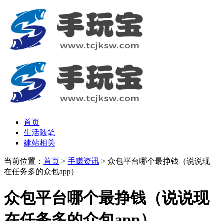
首页
生活随笔
建站相关
当前位置：
首页
>
手赚资讯
> 众包平台哪个最挣钱（说说现
在任务多的众包app）
众包平台哪个最挣钱（说说现
在任务多的众包app）