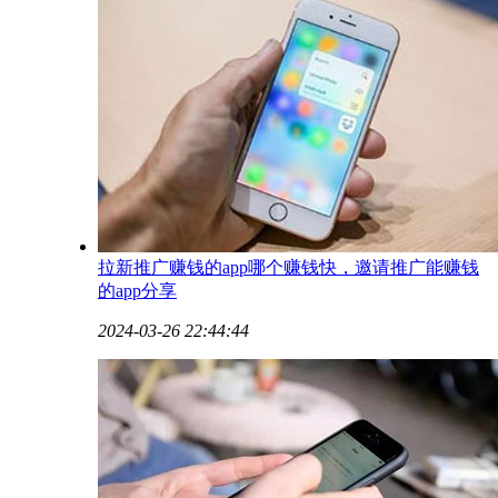
​拉新推广赚钱的app哪个赚钱快，邀请推广能赚钱
的app分享
2024-03-26 22:44:44