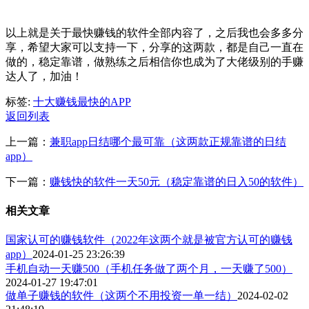
以上就是关于最快赚钱的软件全部内容了，之后我也会多多分
享，希望大家可以支持一下，分享的这两款，都是自己一直在
做的，稳定靠谱，做熟练之后相信你也成为了大佬级别的手赚
达人了，加油！
标签:
十大赚钱最快的APP
返回列表
上一篇：
兼职app日结哪个最可靠（这两款正规靠谱的日结
app）
下一篇：
赚钱快的软件一天50元（稳定靠谱的日入50的软件）
相关文章
国家认可的赚钱软件（2022年这两个就是被官方认可的赚钱
app）
2024-01-25 23:26:39
手机自动一天赚500（手机任务做了两个月，一天赚了500）
2024-01-27 19:47:01
​做单子赚钱的软件（这两个不用投资一单一结）
2024-02-02