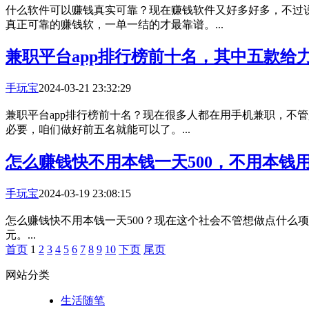
什么软件可以赚钱真实可靠？现在赚钱软件又好多好多，不过
真正可靠的赚钱软，一单一结的才最靠谱。...
兼职平台app排行榜前十名，其中五款给
手玩宝
2024-03-21 23:32:29
兼职平台app排行榜前十名？现在很多人都在用手机兼职，不
必要，咱们做好前五名就能可以了。...
怎么赚钱快不用本钱一天500，不用本钱用
手玩宝
2024-03-19 23:08:15
怎么赚钱快不用本钱一天500？现在这个社会不管想做点什么
元。...
首页
1
2
3
4
5
6
7
8
9
10
下页
尾页
网站分类
生活随笔