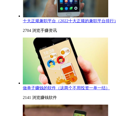
十大正规兼职平台（2022十大正规的兼职平台排行
2704 浏览
手赚资讯
​做单子赚钱的软件（这两个不用投资一单一结）
2141 浏览
赚钱软件