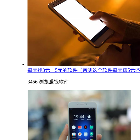
每天挣3元一5元的软件（亲测这个软件每天赚5元
3456 浏览
赚钱软件