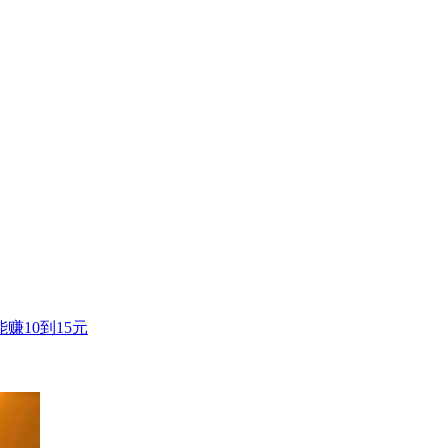
10到15元