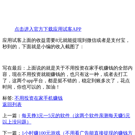
点击进入官方下载应用试客APP
应用试客上面的收益需要8元就能提现到微信或者是支付宝，
秒到的，下面就是小编的收入截图了：
写在最后：上面说的就是关于不用投资在家手机赚钱的全部内
容，现在不用投资就能赚钱的，也只有这一种，或者去打工
了，这两个app平台，都是挺不错的，稳定到账多次了，花点
时间，你也可以的，加油！
标签:
不用投资在家手机赚钱
返回列表
上一篇：
​每天挣3元一5元的软件（这两个软件亲测每天赚5元
以上没问题）
下一篇：
1小时赚100元游戏（不用看广告能直接提现的赚钱方