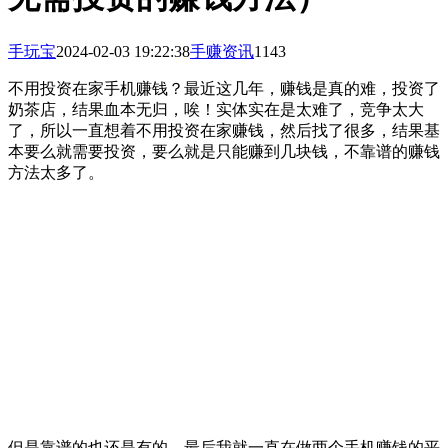
手玩宝
2024-02-03 19:22:38
手赚资讯
1143
不用投资在家手机赚钱？最近这几年，赚钱是真的难，投资了
奶茶店，结果血本无归，唉！实体实在是太难了，竞争太大
了，所以一直想着不用投资在家赚钱，然后找了很多，结果基
本要么就需要投资，要么就是只能赚到几块钱，不靠谱的赚钱
方法太多了。
但是靠谱的也还是有的，最后我就一直在做两个手机赚钱的平