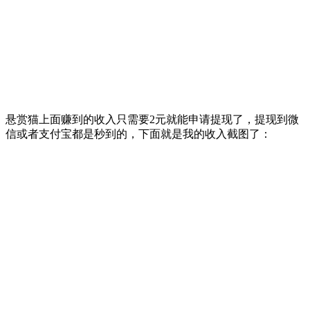
悬赏猫上面赚到的收入只需要2元就能申请提现了，提现到微
信或者支付宝都是秒到的，下面就是我的收入截图了：