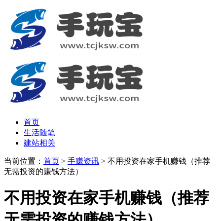
首页
生活随笔
建站相关
当前位置：
首页
>
手赚资讯
> 不用投资在家手机赚钱（推荐
无需投资的赚钱方法）
不用投资在家手机赚钱（推荐
无需投资的赚钱方法）