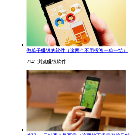
​做单子赚钱的软件（这两个不用投资一单一结）
2141 浏览
赚钱软件