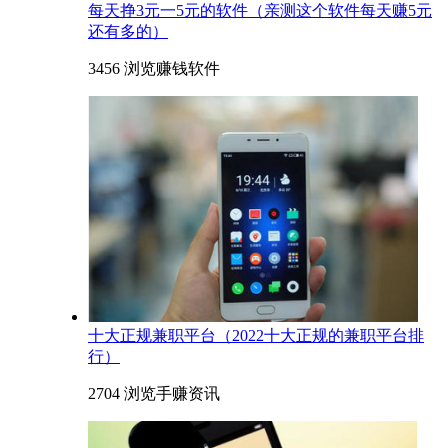
每天挣3元一5元的软件（亲测这个软件每天赚5元
还有多的）
3456 浏览
赚钱软件
十大正规兼职平台（2022十大正规的兼职平台排
行）
2704 浏览
手赚资讯