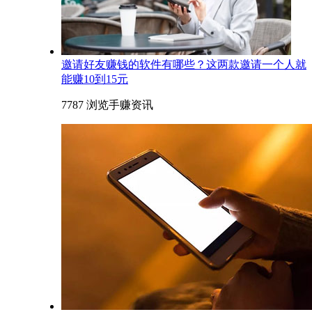
邀请好友赚钱的软件有哪些？这两款邀请一个人就
能赚10到15元
7787 浏览
手赚资讯