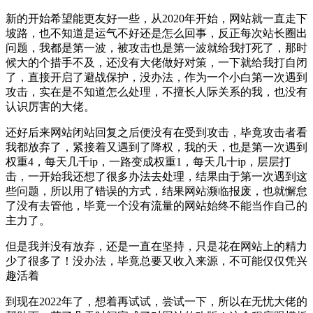
新的开始希望能更友好一些，从2020年开始，网站就一直走下
坡路，也不知道是运气不好还是怎么回事，反正每次站长圈出
问题，我都是第一波，被攻击也是第一波就给我打死了，那时
候大的个措手不及，还没有大佬做好对策，一下就给我打自闭
了，直接开启了避战保护，没办法，作为一个小白第一次遇到
攻击，实在是不知道怎么处理，不擅长人际关系的我，也没有
认识厉害的大佬。
还好后来网站闭站回复之后便没有在受到攻击，毕竟攻击者看
我都放弃了，紧接着又遇到了降权，我的天，也是第一次遇到
权重4，每天几千ip，一路变成权重1，每天几十ip，层层打
击，一开始我还想了很多办法去处理，结果由于第一次遇到这
些问题，所以用了错误的方式，结果网站濒临报废，也就懈怠
了没有去管他，毕竟一个没有流量的网站始终不能当作自己的
主力了。
但是我并没有放弃，还是一直在坚持，只是花在网站上的精力
少了很多了！没办法，毕竟总要又收入来源，不可能仅仅凭兴
趣活着
到现在2022年了，想着再试试，尝试一下，所以在无忧大佬的