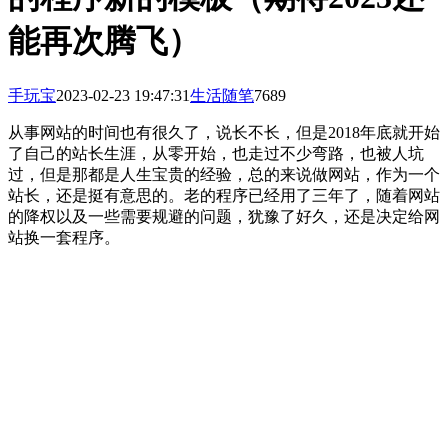
能再次腾飞）
手玩宝
2023-02-23 19:47:31
生活随笔
7689
从事网站的时间也有很久了，说长不长，但是2018年底就开始
了自己的站长生涯，从零开始，也走过不少弯路，也被人坑
过，但是那都是人生宝贵的经验，总的来说做网站，作为一个
站长，还是挺有意思的。老的程序已经用了三年了，随着网站
的降权以及一些需要规避的问题，犹豫了好久，还是决定给网
站换一套程序。