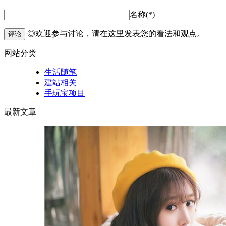
名称(*)
◎欢迎参与讨论，请在这里发表您的看法和观点。
评论
网站分类
生活随笔
建站相关
手玩宝项目
最新文章