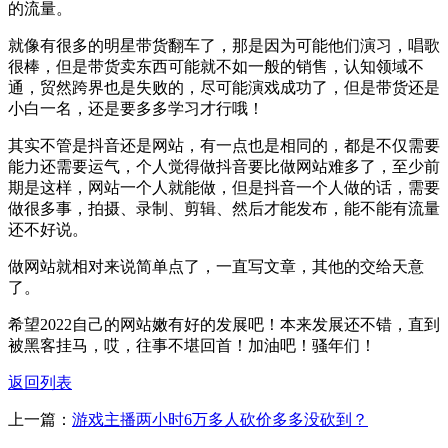
的流量。
就像有很多的明星带货翻车了，那是因为可能他们演习，唱歌
很棒，但是带货卖东西可能就不如一般的销售，认知领域不
通，贸然跨界也是失败的，尽可能演戏成功了，但是带货还是
小白一名，还是要多多学习才行哦！
其实不管是抖音还是网站，有一点也是相同的，都是不仅需要
能力还需要运气，个人觉得做抖音要比做网站难多了，至少前
期是这样，网站一个人就能做，但是抖音一个人做的话，需要
做很多事，拍摄、录制、剪辑、然后才能发布，能不能有流量
还不好说。
做网站就相对来说简单点了，一直写文章，其他的交给天意
了。
希望2022自己的网站嫩有好的发展吧！本来发展还不错，直到
被黑客挂马，哎，往事不堪回首！加油吧！骚年们！
返回列表
上一篇：
游戏主播两小时6万多人砍价多多没砍到？