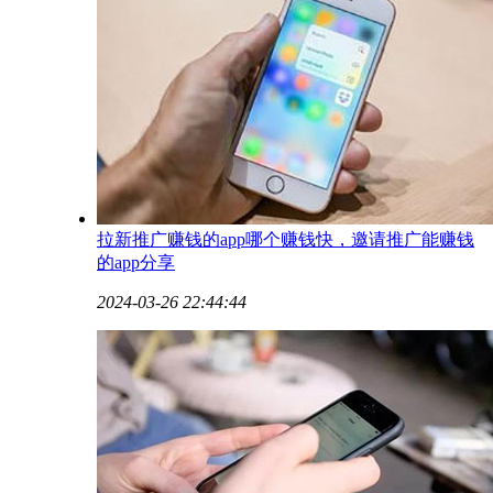
​拉新推广赚钱的app哪个赚钱快，邀请推广能赚钱
的app分享
2024-03-26 22:44:44