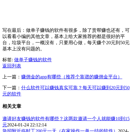
写在最后：做单子赚钱的软件有很多，除了赏帮赚也还有，可
以看看小编的其他文章，基本上给大家推荐的都是很好的平
台，垃圾平台，一概没有，只要用心做，每天赚个20元到50元
基本上没有问题的。
标签:
做单子赚钱的软件
返回列表
上一篇：
赚佣金的app有哪些（推荐个靠谱的赚佣金平台）
下一篇：
什么软件可以赚钱真实可靠？每天可以赚到20元到50
元的软件
相关文章
邀请好友赚钱的软件有哪些？这两款邀请一个人就能赚10到15
元
2024-01-24 22:12:14
急招附近临时工200元一天（在家操作一单一结的软件）
2024-