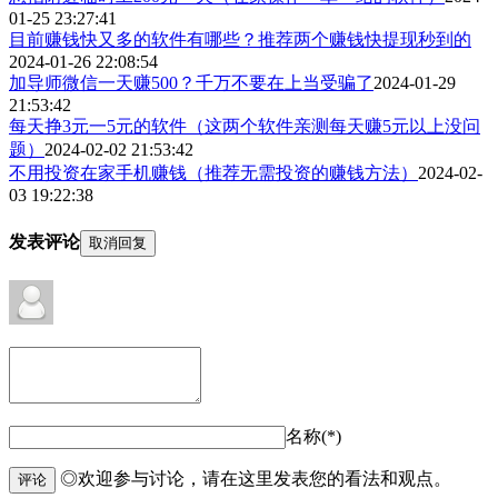
01-25 23:27:41
目前赚钱快又多的软件有哪些？推荐两个赚钱快提现秒到的
2024-01-26 22:08:54
加导师微信一天赚500？千万不要在上当受骗了
2024-01-29
21:53:42
​每天挣3元一5元的软件（这两个软件亲测每天赚5元以上没问
题）
2024-02-02 21:53:42
不用投资在家手机赚钱（推荐无需投资的赚钱方法）
2024-02-
03 19:22:38
发表评论
取消回复
名称(*)
◎欢迎参与讨论，请在这里发表您的看法和观点。
评论