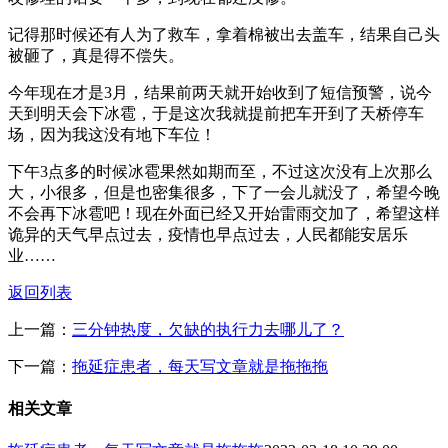
记得那时候还有人为了救车，拿着棉被出去盖车，结果自己头
被砸了，真是得不偿失。
今年现在才是3月，结果前两天就开始收到了短信预警，说今
天到明天会下冰雹，于是这次我就提前把车开到了天桥停车
场，因为我这没有地下车位！
下午3点多的时候冰雹果然如期而至，不过这次没有上次那么
大，小很多，但是也密集很多，下了一会儿就没了，希望今晚
不会再下冰雹吧！现在外面已经又开始雷雨交加了，希望这样
诡异的天气早点过去，疫情也早点过去，人民都能安居乐
业……
返回列表
上一篇：
三分钟热度，欠缺的执行力去哪儿了？
下一篇：
拖延症患者，每天写文章就是拖拖拖
相关文章