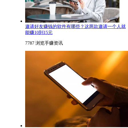
邀请好友赚钱的软件有哪些？这两款邀请一个人就
能赚10到15元
7787 浏览
手赚资讯