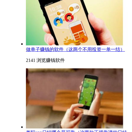
​做单子赚钱的软件（这两个不用投资一单一结）
2141 浏览
赚钱软件