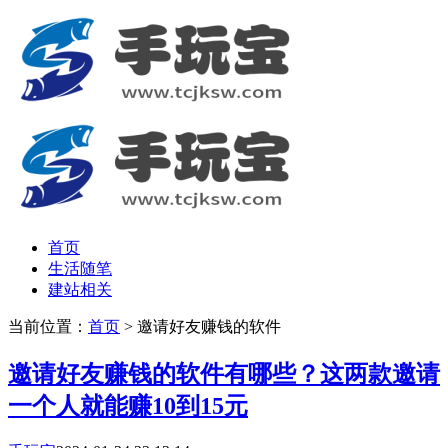
首页
生活随笔
建站相关
当前位置：
首页
> 邀请好友赚钱的软件
邀请好友赚钱的软件有哪些？这两款邀请
一个人就能赚10到15元