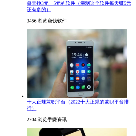
每天挣3元一5元的软件（亲测这个软件每天赚5元
还有多的）
3456 浏览
赚钱软件
十大正规兼职平台（2022十大正规的兼职平台排
行）
2704 浏览
手赚资讯