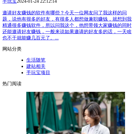
手玩宝
2024-01-24 22:12:14
邀请好友赚钱的软件有哪些？今天一位网友问了我这样的问
题，说他有很多的好友，有很多人都想做兼职赚钱，就想到我
精通很多赚钱软件，所以问我这个，他想带领大家赚钱的同时
还能邀请好友赚钱，一般来说如果邀请的好友多的话，一天啥
也不干就能赚几百元了。...
网站分类
生活随笔
建站相关
手玩宝项目
热门阅读